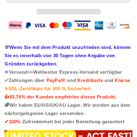
💯
Wenn Sie mit dem Produkt unzufrieden sind, können
Sie es innerhalb von 30 Tagen ohne Angabe von
Gründen zurückgeben.
✈Versand>>Weltweiter Express-Versand verfügbar
✅Zahlungen über
PayPal®
und
Kreditkarte
und
Klarna
✨SSL-Zertifikate für 100 % Sicherheit
👍93,76% der Kunden empfehlen dieses Produkt.
🌈Wir haben EU/US/UK/AU Lager. Wir werden aus dem
nächstgelegenen Lager versenden.
✔100%
Zufriedenheit bei jeder Bestellung garantiert