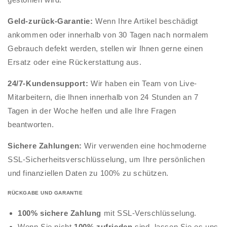
Geld-zurück-Garantie:
Wenn Ihre Artikel beschädigt
ankommen oder innerhalb von 30 Tagen nach normalem
Gebrauch defekt werden, stellen wir Ihnen gerne einen
Ersatz oder eine Rückerstattung aus.
24/7-Kundensupport:
Wir haben ein Team von Live-
Mitarbeitern, die Ihnen innerhalb von 24 Stunden an 7
Tagen in der Woche helfen und alle Ihre Fragen
beantworten.
Sichere Zahlungen:
Wir verwenden eine hochmoderne
SSL-Sicherheitsverschlüsselung, um Ihre persönlichen
und finanziellen Daten zu 100% zu schützen.
RÜCKGABE UND GARANTIE
100% sichere Zahlung
mit SSL-Verschlüsselung.
Wenn Sie nicht
100% zufrieden
sind, lassen Sie es uns