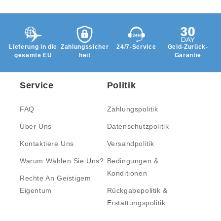
Lieferung in die
Zahlungssicher
24/7-Service
Geld-Zurück-
gesamte EU
heit
Garantie
Service
Politik
FAQ
Zahlungspolitik
Über Uns
Datenschutzpolitik
Kontaktiere Uns
Versandpolitik
Warum Wählen Sie Uns?
Bedingungen &
Konditionen
Rechte An Geistigem
Eigentum
Rückgabepolitik &
Erstattungspolitik